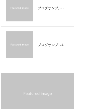
ブログサンプル5
ブログサンプル4
ブログサンプル4
ブログサンプル3