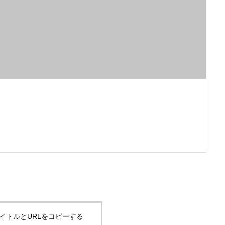
講座について
講座概要
講座一覧
お問い合わせ
イトルとURLをコピーする