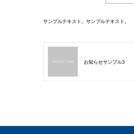
サンプルテキスト。サンプルテキスト。
お知らせサンプル3