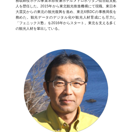
務取締役ホテル事業本部長兼ホテルメトロポリタン仙台総支配
人を歴任した。2015年から東北観光推進機構にて現職。東日本
大震災からの東北の観光復興を進め、東北6県DCの事務局長を
務めた。観光データのデジタル化や観光人材育成にも尽力し
「フェニックス塾」を2016年からスタート。東北を支える多く
の観光人材を輩出している。