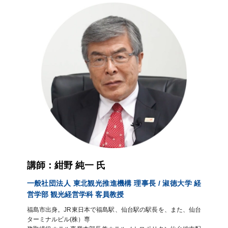
講師：紺野 純一 氏
一般社団法人 東北観光推進機構 理事長 / 淑徳大学 経
営学部 観光経営学科 客員教授
福島市出身。JR東日本で福島駅、仙台駅の駅長を、また、仙台
ターミナルビル(株）専